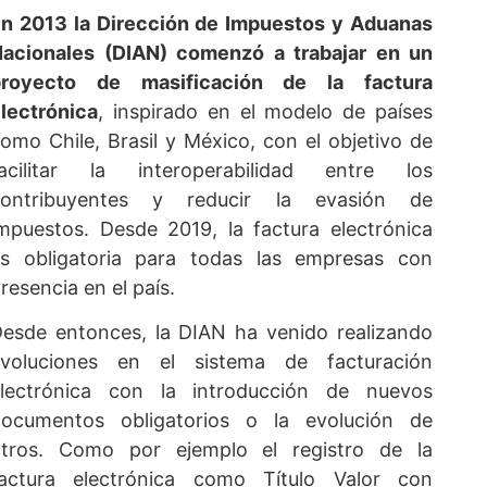
n 2013 la Dirección de Impuestos y Aduanas
acionales (DIAN) comenzó a trabajar en un
proyecto de masificación de la factura
lectrónica
, inspirado en el modelo de países
omo Chile, Brasil y México, con el objetivo de
facilitar la interoperabilidad entre los
contribuyentes y reducir la evasión de
mpuestos. Desde 2019, la factura electrónica
s obligatoria para todas las empresas con
resencia en el país.
esde entonces, la DIAN ha venido realizando
evoluciones en el sistema de facturación
lectrónica con la introducción de nuevos
ocumentos obligatorios o la evolución de
tros. Como por ejemplo el registro de la
actura electrónica como Título Valor con