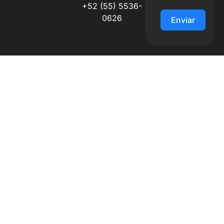
+52 (55) 5536-
0626
Enviar
Alternative: