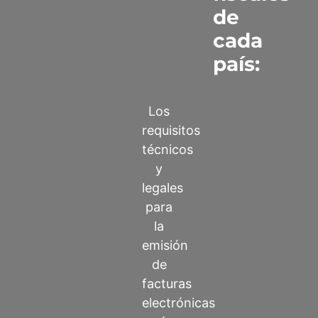
de
cada
país:
Los
requisitos
técnicos
y
legales
para
la
emisión
de
facturas
electrónicas