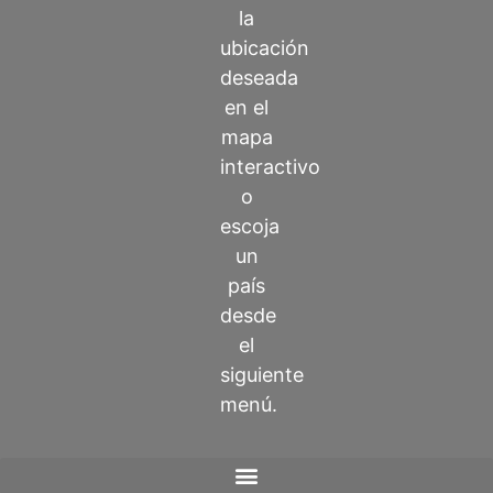
la
ubicación
deseada
en el
mapa
interactivo
o
escoja
un
país
desde
el
siguiente
menú.