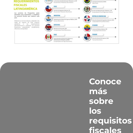
Conoce
más
sobre
los
requisitos
fiscales