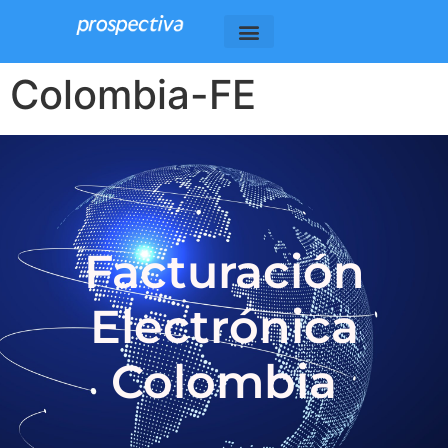
Colombia-FE
Facturación
Electrónica
Colombia