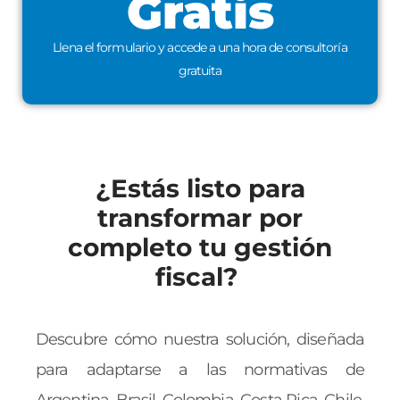
Gratis
Llena el formulario y accede a una hora de consultoría
gratuita
¿Estás listo para
transformar por
completo tu gestión
fiscal? ​
Descubre cómo nuestra solución, diseñada
para adaptarse a las normativas de
Argentina, Brasil, Colombia, Costa Rica, Chile,