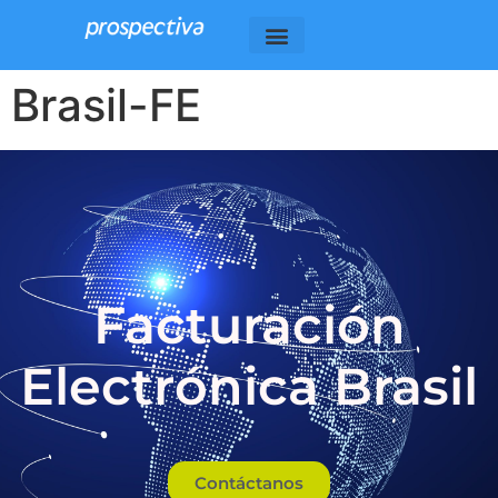
Brasil-FE
Facturación
Electrónica Brasil
Contáctanos