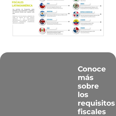
Conoce
más
sobre
los
requisitos
fiscales