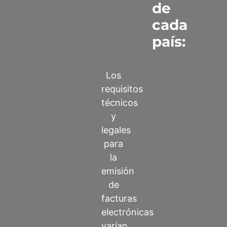
de
cada
país:
Los
requisitos
técnicos
y
legales
para
la
emisión
de
facturas
electrónicas
varían