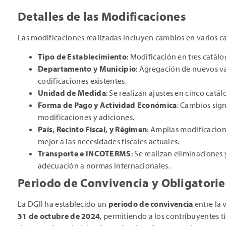
Detalles de las Modificaciones
Las modificaciones realizadas incluyen cambios en varios ca
Tipo de Establecimiento
: Modificación en tres catál
Departamento y Municipio
: Agregación de nuevos va
codificaciones existentes.
Unidad de Medida
: Se realizan ajustes en cinco catál
Forma de Pago y Actividad Económica
: Cambios sign
modificaciones y adiciones.
País, Recinto Fiscal, y Régimen
: Amplias modificacion
mejor a las necesidades fiscales actuales.
Transporte e INCOTERMS
: Se realizan eliminaciones
adecuación a normas internacionales.
Periodo de Convivencia y Obligatori
La DGII ha establecido un
periodo de convivencia
entre la 
31 de octubre de 2024
, permitiendo a los contribuyentes t