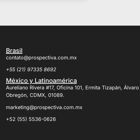
Brasil
contato@prospectiva.com.mx
+55 (21) 97335 8692
México y Latinoamérica
Aureliano Rivera #17, Oficina 101, Ermita Tizapán, Álvaro
Obregón, CDMX, 01089.
marketing@prospectiva.com.mx
+52 (55) 5536-0626