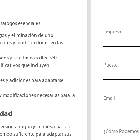
tálogos esenciales:
Empresa
ogos y eliminación de uno.
lores y modificaciones en las
ogos y se eliminan dieciséis.
Puesto
ificativos que incluyen
es y adiciones para adaptarse
 y modificaciones necesarias para la
Email
edad
versión antigua y la nueva hasta el
¿Cómo Podemos 
iempo suficiente para adaptar sus