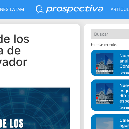
NES LATAM
ARTÍCU
de los
Entradas recientes
a de
Nuev
vador
anul
Cons
Leer m
Nuev
esqu
difu
espe
Leer m
Cale
agos