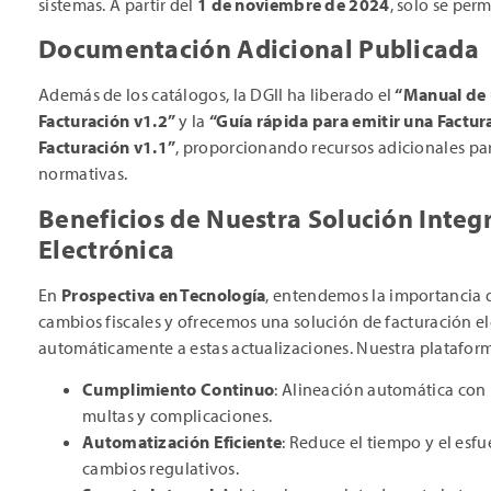
sistemas. A partir del
1 de noviembre de 2024
, solo se perm
Documentación Adicional Publicada
Además de los catálogos, la DGII ha liberado el
“Manual de 
Facturación v1.2”
y la
“Guía rápida para emitir una Factur
Facturación v1.1”
, proporcionando recursos adicionales para
normativas.
Beneficios de Nuestra Solución Integ
Electrónica
En
Prospectiva en Tecnología
, entendemos la importancia 
cambios fiscales y ofrecemos una solución de facturación e
automáticamente a estas actualizaciones. Nuestra plataform
Cumplimiento Continuo
: Alineación automática con 
multas y complicaciones.
Automatización Eficiente
: Reduce el tiempo y el esf
cambios regulativos.