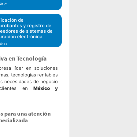
ás >>
ficación de
robantes y registro de
eedores de sistemas de
uración electrónica
ás >>
iva en Tecnología
esa líder en soluciones
emas, tecnologías rentables
las necesidades de negocio
clientes en
México y
s para una atención
pecializada