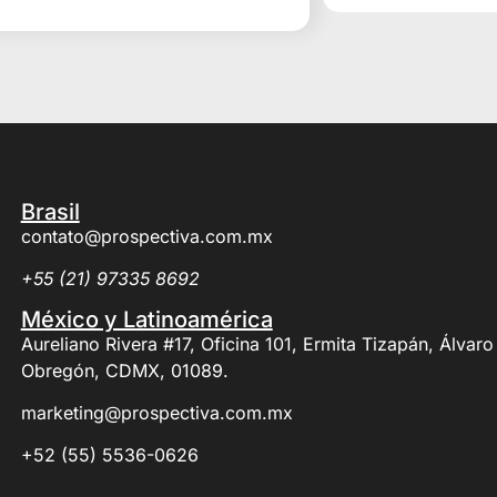
Brasil
contato@prospectiva.com.mx
+55 (21) 97335 8692
México y Latinoamérica
Aureliano Rivera #17, Oficina 101, Ermita Tizapán, Álvaro
Obregón, CDMX, 01089.
marketing@prospectiva.com.mx
+52 (55) 5536-0626