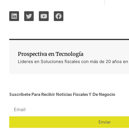
Actualizaciones Clave de la SUNAT en Perú: Inscripción Virtual y Nuevos Obligados al RUC
Prospectiva en Tecnología
Lideres en Soluciones fiscales con más de 20 años en
Suscríbete Para Recibir Noticias Fiscales Y De Negocio
Enviar