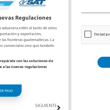
Nuevas Regulaciones
a aduanera estén al tanto de estos
portación y exportación,
e las fronteras guatemaltecas. La
nes comerciales sino que también
repárate con las soluciones de
e a las nuevas regulaciones
Alternative:
 DE PAGO
SIGUIENTE