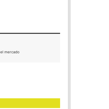
Nueva Actualización de los Catálogos del Sistema de Facturación en El Salvador
 el mercado