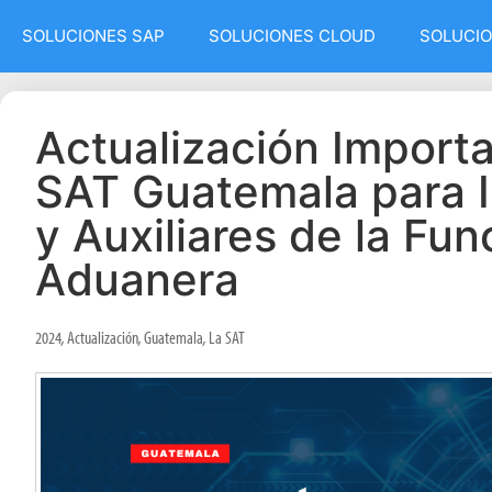
SOLUCIONES SAP
SOLUCIONES CLOUD
SOLUCIO
Actualización Importa
SAT Guatemala para 
y Auxiliares de la Fun
Aduanera
2024
,
Actualización
,
Guatemala
,
La SAT