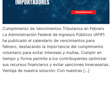
Cumplimiento de Vencimientos Tributarios en Febrero
La Administración Federal de Ingresos Públicos (AFIP)
ha publicado el calendario de vencimientos para
febrero, destacando la importancia del cumplimiento
voluntario para evitar intereses y multas. Cumplir en
tiempo y forma permite a los contribuyentes optimizar
sus recursos financieros y evitar sanciones innecesarias.
Ventaja de nuestra solución: Con nuestras […]
Implementación del Albarán
Electrónico en Grecia para
Mejorar el Seguimiento de
Mercancías y Nueva