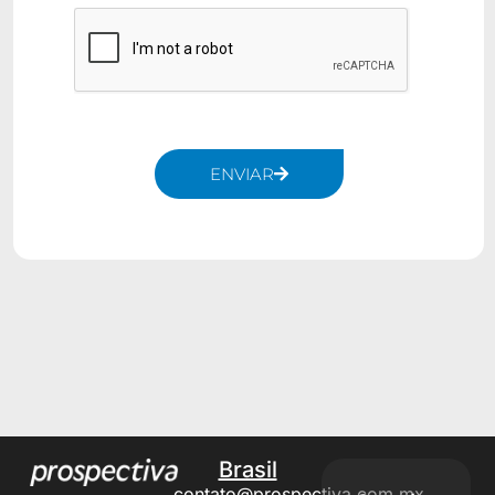
ENVIAR
Alternative:
Brasil
contato@prospectiva.com.mx