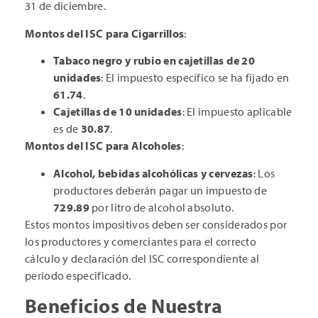
31 de diciembre.
Montos del ISC para Cigarrillos
:
Tabaco negro y rubio en cajetillas de 20
unidades
: El impuesto específico se ha fijado en
61.74
.
Cajetillas de 10 unidades
: El impuesto aplicable
es de
30.87
.
Montos del ISC para Alcoholes
:
Alcohol, bebidas alcohólicas y cervezas
: Los
productores deberán pagar un impuesto de
729.89
por litro de alcohol absoluto.
Estos montos impositivos deben ser considerados por
los productores y comerciantes para el correcto
cálculo y declaración del ISC correspondiente al
período especificado.
Beneficios de Nuestra