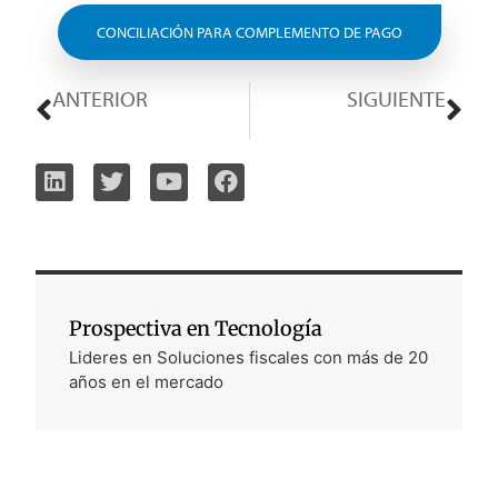
CONCILIACIÓN PARA COMPLEMENTO DE PAGO
ANTERIOR
SIGUIENTE
Modernización del Sistema Tributario en Ecuador con el Programa ORIÓN
Nueva Fase de Voluntariedad para Documentos Tributarios Electrónicos en Paraguay
Prospectiva en Tecnología
Lideres en Soluciones fiscales con más de 20
años en el mercado