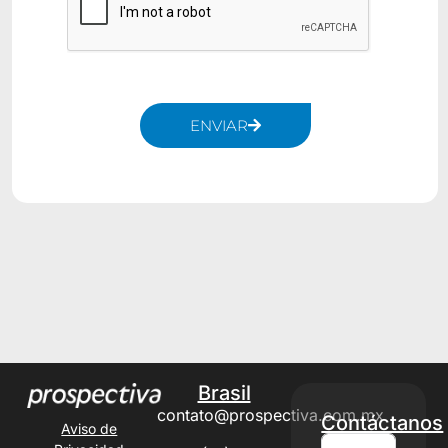
ENVIAR
Alternative:
Brasil
contato@prospectiva.com.mx
Contáctanos
Aviso de