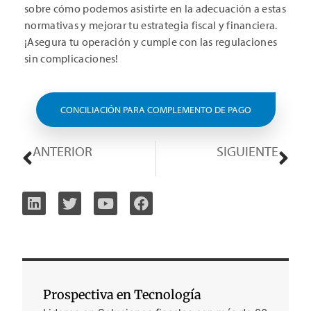
sobre cómo podemos asistirte en la adecuación a estas
normativas y mejorar tu estrategia fiscal y financiera.
¡Asegura tu operación y cumple con las regulaciones
sin complicaciones!
CONCILIACIÓN PARA COMPLEMENTO DE PAGO
ANTERIOR
SIGUIENTE
México: Principales Actualizaciones Fiscales para 2025
Colombia: Nuevas Tarifas de Impuestos Saludables en 2025
Prospectiva en Tecnología