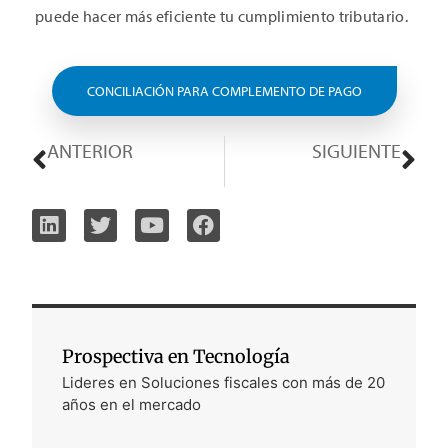
puede hacer más eficiente tu cumplimiento tributario.
CONCILIACIÓN PARA COMPLEMENTO DE PAGO
ANTERIOR
SIGUIENTE
Actualizaciones Clave en los Catálogos para CFDI 4.0 por el SAT
Vencimientos de Impuestos y Emisión Electrónica en Colombia
Prospectiva en Tecnología
Lideres en Soluciones fiscales con más de 20
años en el mercado