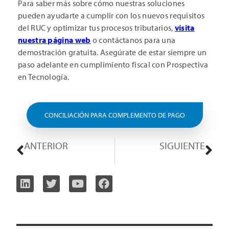
Para saber más sobre cómo nuestras soluciones
pueden ayudarte a cumplir con los nuevos requisitos
del RUC y optimizar tus procesos tributarios,
visita
nuestra página web
o contáctanos para una
demostración gratuita. Asegúrate de estar siempre un
paso adelante en cumplimiento fiscal con Prospectiva
en Tecnología.
CONCILIACIÓN PARA COMPLEMENTO DE PAGO
ANTERIOR
SIGUIENTE
Validación de Boletas Electrónicas en Chile: Información Clave
Nueva Normativa para Operadores de Pronósticos Deportivos en Ecuador