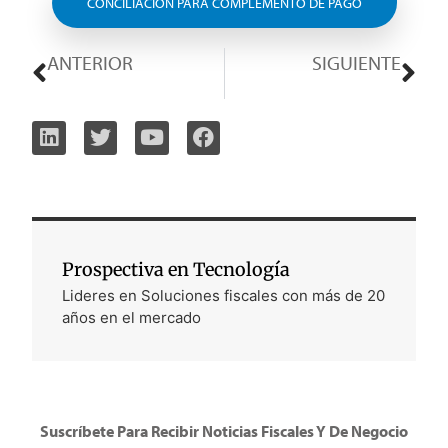
CONCILIACIÓN PARA COMPLEMENTO DE PAGO
ANTERIOR
SIGUIENTE
Novedades Importantes de la SUNAT para las Empresas en Perú
ATENA: Transformando la Administración Aduanera en Costa Rica
Prospectiva en Tecnología
Lideres en Soluciones fiscales con más de 20
años en el mercado
Suscríbete Para Recibir Noticias Fiscales Y De Negocio