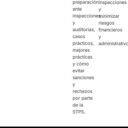
preparación
inspecciones
ante
y
inspecciones
minimizar
y
riesgos
auditorías,
financieros
casos
y
prácticos,
administrativ
mejores
prácticas
y cómo
evitar
sanciones
y
rechazos
por parte
de la
STPS.