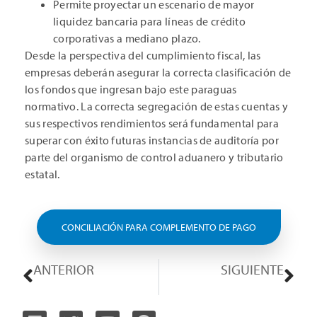
Permite proyectar un escenario de mayor
liquidez bancaria para líneas de crédito
corporativas a mediano plazo.
Desde la perspectiva del cumplimiento fiscal, las
empresas deberán asegurar la correcta clasificación de
los fondos que ingresan bajo este paraguas
normativo. La correcta segregación de estas cuentas y
sus respectivos rendimientos será fundamental para
superar con éxito futuras instancias de auditoría por
parte del organismo de control aduanero y tributario
estatal.
CONCILIACIÓN PARA COMPLEMENTO DE PAGO
ANTERIOR
SIGUIENTE
Creación del Comprobante de Liquidación Electrónica Mensual
Publicación de Tasas Efectivas y actualización aduanera