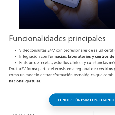
Funcionalidades principales
Videoconsultas 24/7 con profesionales de salud certif
Integración con
farmacias, laboratorios y centros de
Emisión de recetas, estudios clínicos y constancias méd
DoctorSV forma parte del ecosistema regional de
servicios 
como un modelo de transformación tecnológica que comb
nacional gratuita
.
CONCILIACIÓN PARA COMPLEMENTO