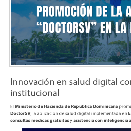
Innovación en salud digital c
institucional
El
Ministerio de Hacienda de República Dominicana
promu
DoctorSV
, la aplicación de salud digital implementada en
E
consultas médicas gratuitas
y
asistencia con inteligencia ar