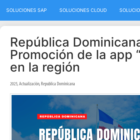
SOLUCIONES SAP
SOLUCIONES CLOUD
SOLUCIO
República Dominicana
Promoción de la app 
en la región
2025
,
Actualización
,
Republica Dominicana