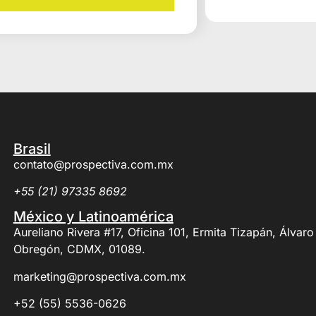
Brasil
contato@prospectiva.com.mx
+55 (21) 97335 8692
México y Latinoamérica
Aureliano Rivera #17, Oficina 101, Ermita Tizapán, Álvaro
Obregón, CDMX, 01089.
marketing@prospectiva.com.mx
+52 (55) 5536-0626