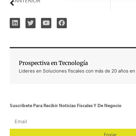
ANTERIOR
Guatemala SAT – Devolución electrónica de créditos fiscales
Prospectiva en Tecnología
Lideres en Soluciones fiscales con más de 20 años en
Suscríbete Para Recibir Noticias Fiscales Y De Negocio
Enviar