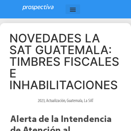
NOVEDADES LA
SAT GUATEMALA:
TIMBRES FISCALES
E
INHABILITACIONES
2023
,
Actualización
,
Guatemala
,
La SAT
Alerta de la Intendencia
de Atención al