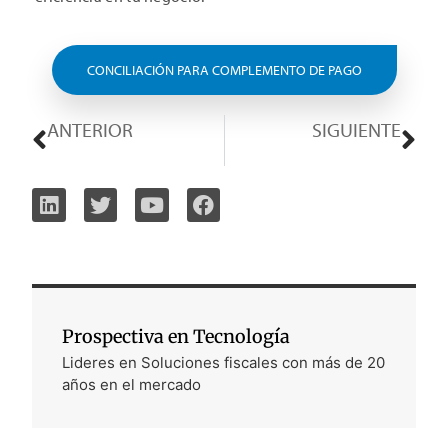
CONCILIACIÓN PARA COMPLEMENTO DE PAGO
ANTERIOR
SIGUIENTE
NOVEDADES TRIBUTARIAS EN ARGENTINA: CAMBIOS EN PERCEPCIONES Y ALTAS LABORALES
CAMBIO EN CATÁLOGOS DE NÚMEROS DE PEDIMENTO: CFDI 4.0
Prospectiva en Tecnología
Lideres en Soluciones fiscales con más de 20
años en el mercado