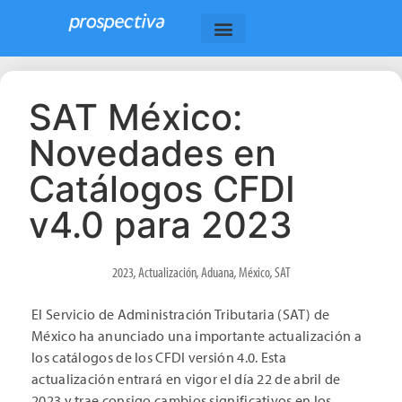
SAT México:
Novedades en
Catálogos CFDI
v4.0 para 2023
2023
,
Actualización
,
Aduana
,
México
,
SAT
El Servicio de Administración Tributaria (SAT) de
México ha anunciado una importante actualización a
los catálogos de los CFDI versión 4.0. Esta
actualización entrará en vigor el día 22 de abril de
2023 y trae consigo cambios significativos en los