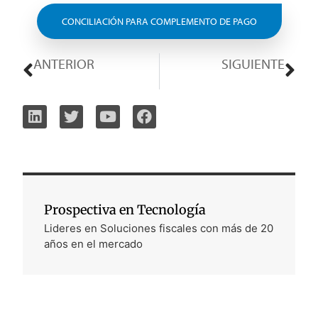
CONCILIACIÓN PARA COMPLEMENTO DE PAGO
ANTERIOR
SIGUIENTE
Los 5 Errores en Conciliación Bancaria que Debes Evitar
Actualización SAT “Carta Porte Versión 3.0”
Prospectiva en Tecnología
Lideres en Soluciones fiscales con más de 20
años en el mercado