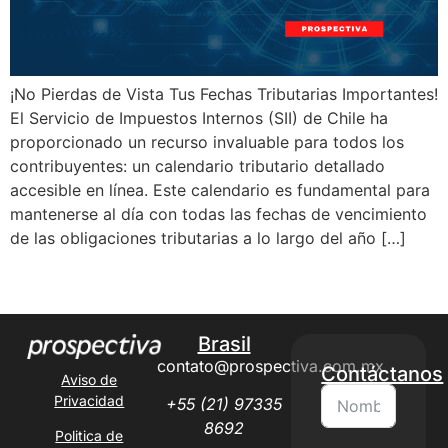
¡No Pierdas de Vista Tus Fechas Tributarias Importantes!
El Servicio de Impuestos Internos (SII) de Chile ha
proporcionado un recurso invaluable para todos los
contribuyentes: un calendario tributario detallado
accesible en línea. Este calendario es fundamental para
mantenerse al día con todas las fechas de vencimiento
de las obligaciones tributarias a lo largo del año […]
Next
→
Brasil
contato@prospectiva.com.mx
Contáctanos
Aviso de
Privacidad
+55 (21) 97335
8692
Politica de