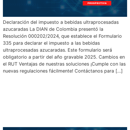
Declaración del impuesto a bebidas ultraprocesadas
azucaradas La DIAN de Colombia presentó la
Resolución 000202/2024, que establece el Formulario
335 para declarar el impuesto a las bebidas
ultraprocesadas azucaradas. Este formulario será
obligatorio a partir del año gravable 2025. Cambios en
el RUT Ventajas de nuestras soluciones ¡Cumple con las
nuevas regulaciones fácilmente! Contáctanos para […]
Colombia: Nuevo Formulario
para el Impuesto a las
Bebidas Ultraprocesadas
Azucaradas