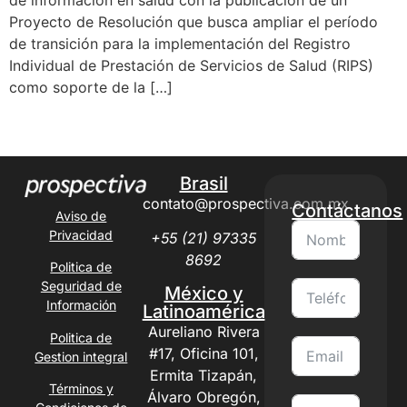
Proyecto de Resolución que busca ampliar el período
de transición para la implementación del Registro
Individual de Prestación de Servicios de Salud (RIPS)
como soporte de la […]
Next
→
Brasil
contato@prospectiva.com.mx
Contáctanos
Aviso de
Privacidad
+55 (21) 97335
8692
Politica de
Seguridad de
México y
Información
Latinoamérica
Aureliano Rivera
Politica de
#17, Oficina 101,
Gestion integral
Ermita Tizapán,
Términos y
Álvaro Obregón,