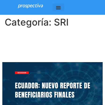
Categoría:
SRI
Ecuador SRI: Nueva
Herramienta para Combatir
la Evasión Tributaria