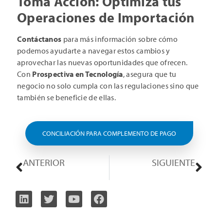
Toma Acción: Optimiza tus
Operaciones de Importación
Contáctanos
para más información sobre cómo
podemos ayudarte a navegar estos cambios y
aprovechar las nuevas oportunidades que ofrecen.
Con
Prospectiva en Tecnología
, asegura que tu
negocio no solo cumpla con las regulaciones sino que
también se beneficie de ellas.
CONCILIACIÓN PARA COMPLEMENTO DE PAGO
ANTERIOR
SIGUIENTE
Actualizaciones Importantes en los Catálogos del SAT
Restricción Temporal a la Emisión de Facturas en Chile