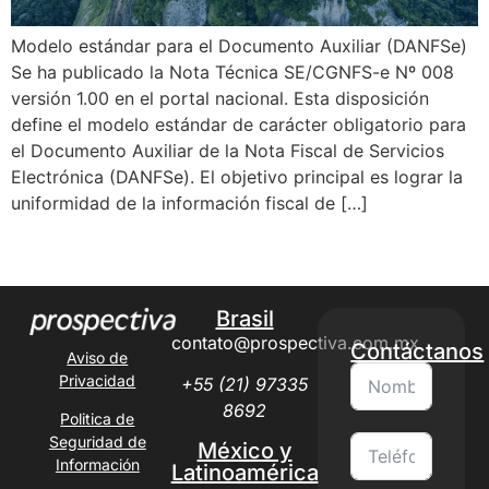
Modelo estándar para el Documento Auxiliar (DANFSe)
Se ha publicado la Nota Técnica SE/CGNFS-e Nº 008
versión 1.00 en el portal nacional. Esta disposición
define el modelo estándar de carácter obligatorio para
el Documento Auxiliar de la Nota Fiscal de Servicios
Electrónica (DANFSe). El objetivo principal es lograr la
uniformidad de la información fiscal de […]
Next
→
Brasil
contato@prospectiva.com.mx
Contáctanos
Aviso de
Privacidad
+55 (21) 97335
8692
Politica de
Seguridad de
México y
Información
Latinoamérica