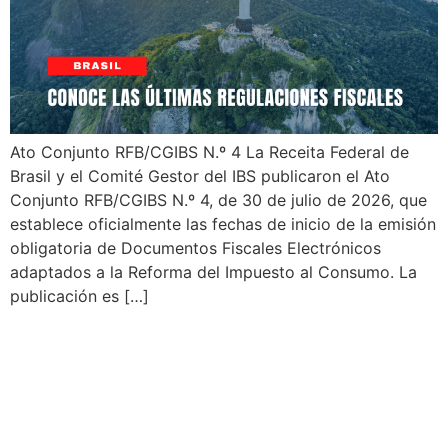
Ato Conjunto RFB/CGIBS N.º 4 La Receita Federal de
Brasil y el Comité Gestor del IBS publicaron el Ato
Conjunto RFB/CGIBS N.º 4, de 30 de julio de 2026, que
establece oficialmente las fechas de inicio de la emisión
obligatoria de Documentos Fiscales Electrónicos
adaptados a la Reforma del Impuesto al Consumo. La
publicación es […]
Esquemas XML NF-e 010d
v1.03 para la adopción del
CNPJ alfanumérico