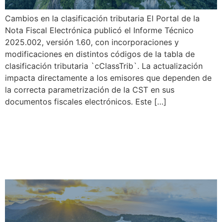
Cambios en la clasificación tributaria El Portal de la
Nota Fiscal Electrónica publicó el Informe Técnico
2025.002, versión 1.60, con incorporaciones y
modificaciones en distintos códigos de la tabla de
clasificación tributaria `cClassTrib`. La actualización
impacta directamente a los emisores que dependen de
la correcta parametrización de la CST en sus
documentos fiscales electrónicos. Este […]
Reforma tributaria y factura
electrónica: nuevo marco
para CBS e IBS